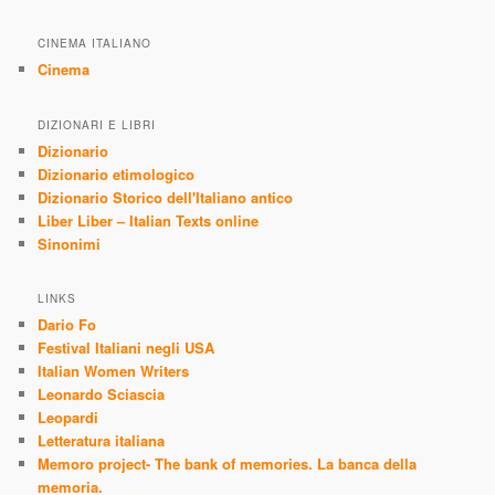
CINEMA ITALIANO
Cinema
DIZIONARI E LIBRI
Dizionario
Dizionario etimologico
Dizionario Storico dell'Italiano antico
Liber Liber – Italian Texts online
Sinonimi
LINKS
Dario Fo
Festival Italiani negli USA
Italian Women Writers
Leonardo Sciascia
Leopardi
Letteratura italiana
Memoro project- The bank of memories. La banca della
memoria.