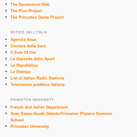
The Decameron Web
The Pico Project
The Princeton Dante Project
NOTIZIE DALL'ITALIA
Agenzia Ansa
Corriere della Sera
Il Sole 24 Ore
La Gazzetta dello Sport
La Repubblica
La Stampa
List of Italian Radio Stations
Televisione pubblica Italiana
PRINCETON UNIVERSITY
French and Italian Department
Gran Sasso-South Dakota-Princeton Physics Summer
School
Princeton University